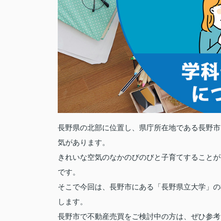
長野県の北部に位置し、県庁所在地である長野市
気があります。
きれいな空気のなかのびのびと子育てすることが
です。
そこで今回は、長野市にある「長野県立大学」の
します。
長野市で不動産売買をご検討中の方は、ぜひ参考