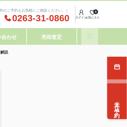
(時間外のご予約もお気軽にご相談ください。）
0
0263-31-0860
ログイン
お気に入り
い合わせ
売却査定
て解説
来店予約