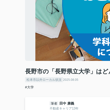
長野市の「長野県立大学」はど
松本市以外ローカル状況
2025.08.05
#大学
田中 康義
筆者
不動産キャリア13年