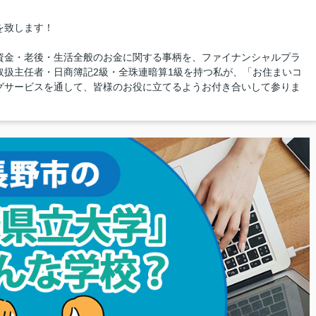
を致します！
資金・老後・生活全般のお金に関する事柄を、ファイナンシャルプラ
取扱主任者・日商簿記2級・全珠連暗算1級を持つ私が、「お住まいコ
グサービスを通して、皆様のお役に立てるようお付き合いして参りま