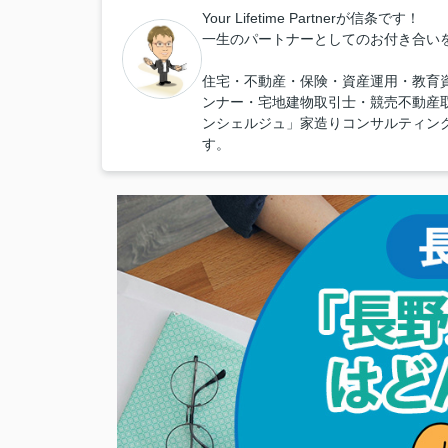
Your Lifetime Partnerが信条です！
一生のパートナーとしてのお付き合い
住宅・不動産・保険・資産運用・教育
ンナー・宅地建物取引士・競売不動産
ンシェルジュ」家造りコンサルティン
す。