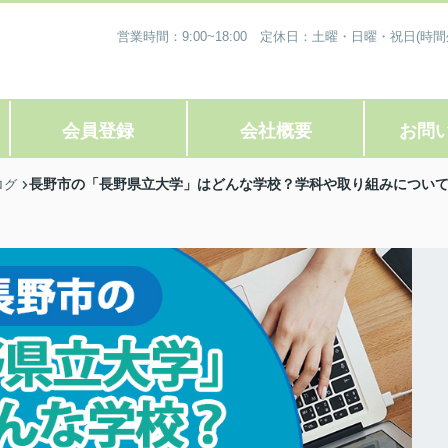
営業時間：9:00~18:00 定休日：土曜・日曜・祝日
会員登録
会社概要
お問
長野市の「長野県立大学」はどんな学校？学科や取り組みについ
ログ