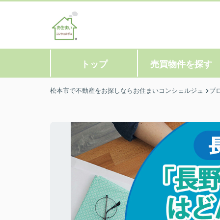
トップ
売買物件を探す
松本市で不動産をお探しならお住まいコンシェルジュ
ブ