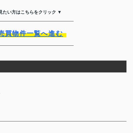
見たい方はこちらをクリック ▼
売買物件一覧へ進む
科