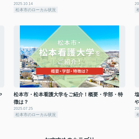
2025.10.14
20
松本市のローカル状況
や
松本市・松本看護大学をご紹介！概要・学部・特
徴は？
2025.07.25
20
松本市のローカル状況