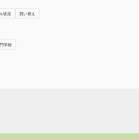
ル状況
買い替え
専門学校