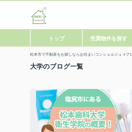
トップ
売買物件を探す
松本市で不動産をお探しならお住まいコンシェルジュ
ブ
大学のブログ一覧