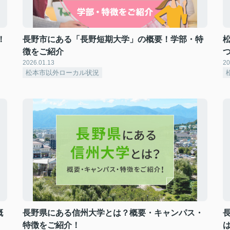
！
長野市にある「長野短期大学」の概要！学部・特
徴をご紹介
2026.01.13
20
松本市以外ローカル状況
概
長野県にある信州大学とは？概要・キャンパス・
特徴をご紹介！