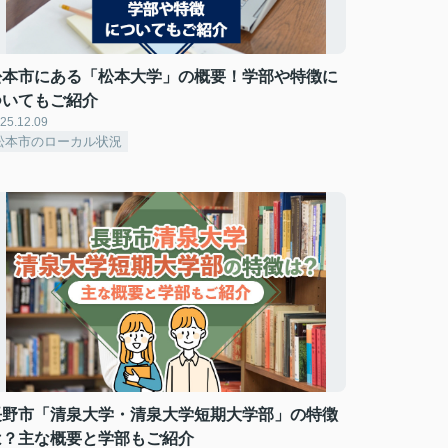
松本市にある「松本大学」の概要！学部や特徴に
ついてもご紹介
25.12.09
松本市のローカル状況
長野市「清泉大学・清泉大学短期大学部」の特徴
は？主な概要と学部もご紹介