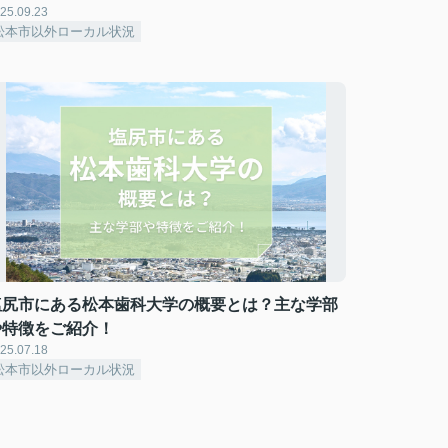
25.09.23
松本市以外ローカル状況
塩尻市にある松本歯科大学の概要とは？主な学部
や特徴をご紹介！
25.07.18
松本市以外ローカル状況