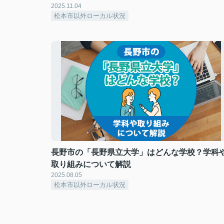
2025.11.04
松本市以外ローカル状況
長野市の「長野県立大学」はどんな学校？学科
取り組みについて解説
2025.08.05
松本市以外ローカル状況