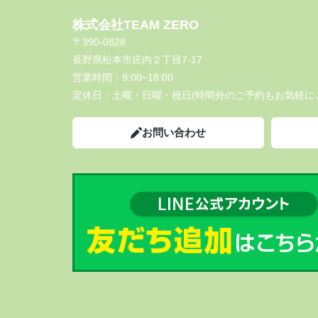
株式会社TEAM ZERO
〒390-0828
長野県松本市庄内２丁目7-17
営業時間：
9:00~18:00
定休日：
土曜・日曜・祝日(時間外のご予約もお気軽に
お問い合わせ