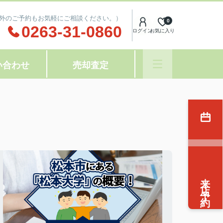
(時間外のご予約もお気軽にご相談ください。）
0
0263-31-0860
ログイン
お気に入り
い合わせ
売却査定
来店予約