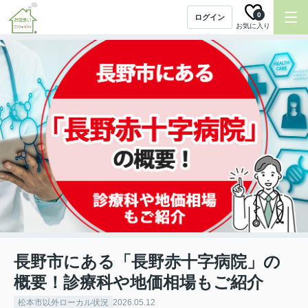
0
ログイン
お気に入り
長野市にある「長野赤十字病院」の
概要！診療科や地価相場もご紹介
松本市以外ローカル状況
2026.05.12