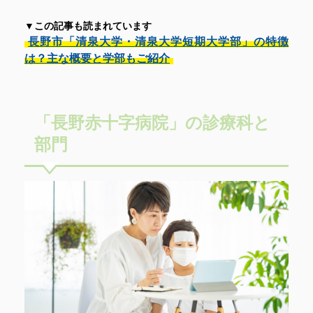
▼この記事も読まれています
長野市「清泉大学・清泉大学短期大学部」の特徴
は？主な概要と学部もご紹介
「長野赤十字病院」の診療科と
部門