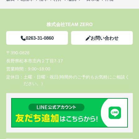
株式会社TEAM ZERO
0263-31-0860
お問い合わせ
〒390-0828
長野県松本市庄内２丁目7-17
営業時間：
9:00~18:00
定休日：
土曜・日曜・祝日(時間外のご予約もお気軽にご相談く
ださい。）