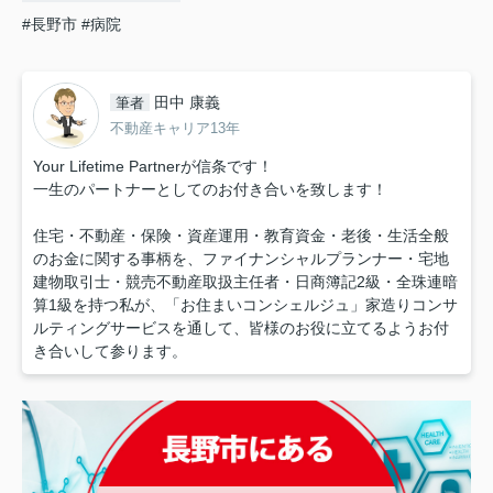
#長野市
#病院
田中 康義
筆者
不動産キャリア13年
Your Lifetime Partnerが信条です！
一生のパートナーとしてのお付き合いを致します！
住宅・不動産・保険・資産運用・教育資金・老後・生活全般
のお金に関する事柄を、ファイナンシャルプランナー・宅地
建物取引士・競売不動産取扱主任者・日商簿記2級・全珠連暗
算1級を持つ私が、「お住まいコンシェルジュ」家造りコンサ
ルティングサービスを通して、皆様のお役に立てるようお付
き合いして参ります。