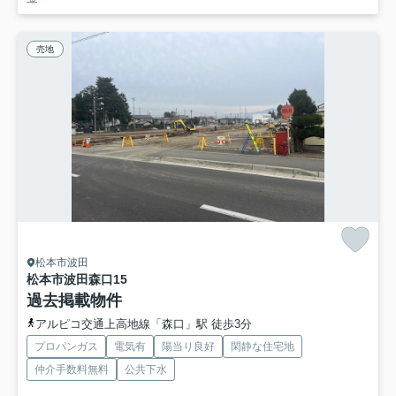
売地
松本市波田
松本市波田森口
15
過去掲載物件
アルピコ交通上高地線「森口」駅 徒歩3分
プロパンガス
電気有
陽当り良好
閑静な住宅地
仲介手数料無料
公共下水