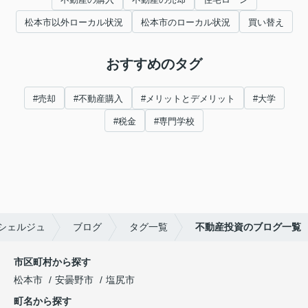
松本市以外ローカル状況
松本市のローカル状況
買い替え
おすすめのタグ
#売却
#不動産購入
#メリットとデメリット
#大学
#税金
#専門学校
シェルジュ
ブログ
タグ一覧
不動産投資のブログ一覧
市区町村から探す
松本市
安曇野市
塩尻市
町名から探す