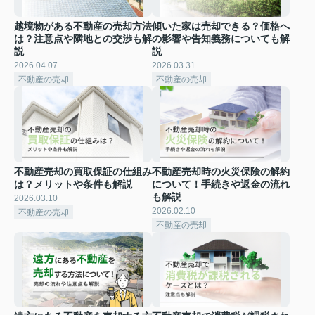
越境物がある不動産の売却方法
傾いた家は売却できる？価格へ
は？注意点や隣地との交渉も解
の影響や告知義務についても解
説
説
2026.04.07
2026.03.31
不動産の売却
不動産の売却
不動産売却の買取保証の仕組み
不動産売却時の火災保険の解約
は？メリットや条件も解説
について！手続きや返金の流れ
も解説
2026.03.10
2026.02.10
不動産の売却
不動産の売却