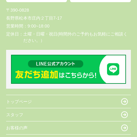
〒390-0828
長野県松本市庄内２丁目7-17
営業時間：
9:00~18:00
定休日：
土曜・日曜・祝日(時間外のご予約もお気軽にご相談く
ださい。）
トップページ
スタッフ
お客様の声