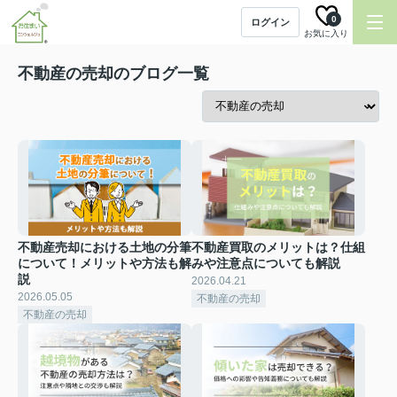
0
ログイン
お気に入り
不動産の売却のブログ一覧
不動産売却における土地の分筆
不動産買取のメリットは？仕組
について！メリットや方法も解
みや注意点についても解説
説
2026.04.21
2026.05.05
不動産の売却
不動産の売却