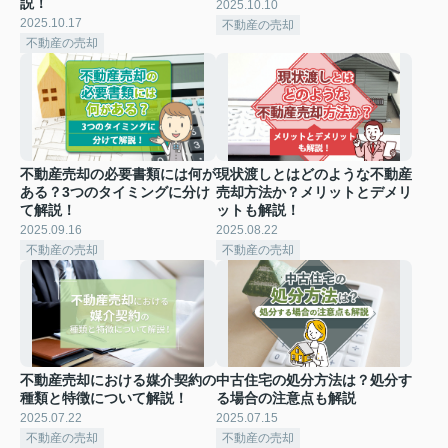
説！
2025.10.10
2025.10.17
不動産の売却
不動産の売却
不動産売却の必要書類には何が
現状渡しとはどのような不動産
ある？3つのタイミングに分け
売却方法か？メリットとデメリ
て解説！
ットも解説！
2025.09.16
2025.08.22
不動産の売却
不動産の売却
不動産売却における媒介契約の
中古住宅の処分方法は？処分す
種類と特徴について解説！
る場合の注意点も解説
2025.07.22
2025.07.15
不動産の売却
不動産の売却