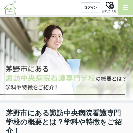
0
ログイン
お気に入り
茅野市にある諏訪中央病院看護専門
学校の概要とは？学科や特徴をご紹
介！