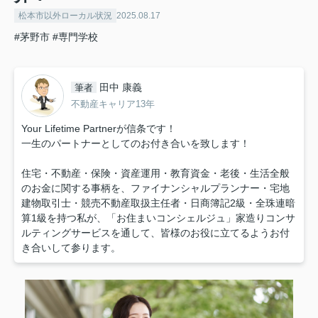
松本市以外ローカル状況
2025.08.17
#茅野市
#専門学校
田中 康義
筆者
不動産キャリア13年
Your Lifetime Partnerが信条です！
一生のパートナーとしてのお付き合いを致します！
住宅・不動産・保険・資産運用・教育資金・老後・生活全般
のお金に関する事柄を、ファイナンシャルプランナー・宅地
建物取引士・競売不動産取扱主任者・日商簿記2級・全珠連暗
算1級を持つ私が、「お住まいコンシェルジュ」家造りコンサ
ルティングサービスを通して、皆様のお役に立てるようお付
き合いして参ります。