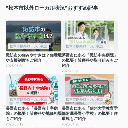
”松本市以外ローカル状況”おすすめ記事
松本市以外ローカル状況
松本市以外ローカル状況
諏訪市の住みやすさは？住環境
茅野市にある「諏訪中央病院」
や支援制度もご紹介
の概要！診療科や取り組みもご
紹介
2026.06.30
2026.05.26
松本市以外ローカル状況
松本市以外ローカル状況
長野市にある「長野赤十字病
長野市にある「信州大学教育学
院」の概要！診療科や地価相場
部附属長野小学校」の概要！住
もご紹介
環境もご紹介
2026.05.12
2026.04.28