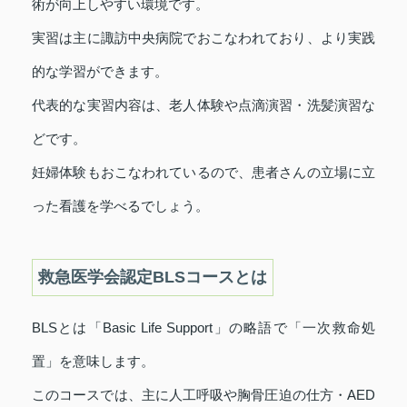
術が向上しやすい環境です。
実習は主に諏訪中央病院でおこなわれており、より実践
的な学習ができます。
代表的な実習内容は、老人体験や点滴演習・洗髪演習な
どです。
妊婦体験もおこなわれているので、患者さんの立場に立
った看護を学べるでしょう。
救急医学会認定BLSコースとは
BLSとは「Basic Life Support」の略語で「一次救命処
置」を意味します。
このコースでは、主に人工呼吸や胸骨圧迫の仕方・AED