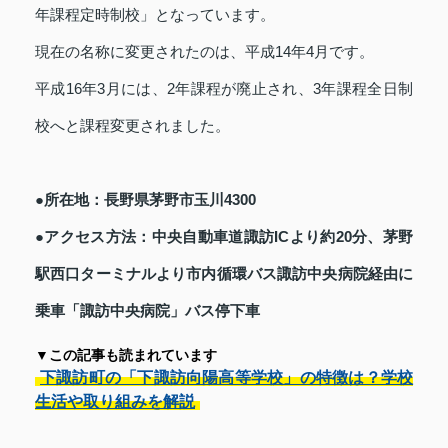
年課程定時制校」となっています。
現在の名称に変更されたのは、平成14年4月です。
平成16年3月には、2年課程が廃止され、3年課程全日制
校へと課程変更されました。
●所在地：長野県茅野市玉川4300
●アクセス方法：中央自動車道諏訪ICより約20分、茅野
駅西口ターミナルより市内循環バス諏訪中央病院経由に
乗車「諏訪中央病院」バス停下車
▼この記事も読まれています
下諏訪町の「下諏訪向陽高等学校」の特徴は？学校
生活や取り組みを解説