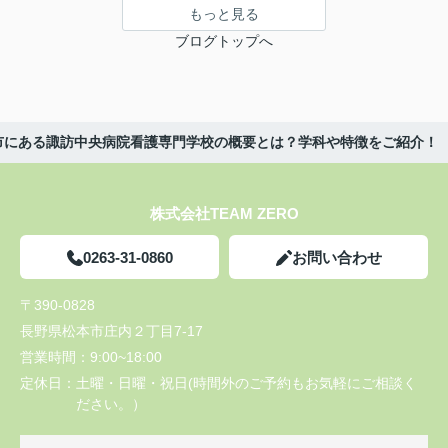
もっと見る
ブログトップへ
市にある諏訪中央病院看護専門学校の概要とは？学科や特徴をご紹介！
株式会社TEAM ZERO
0263-31-0860
お問い合わせ
〒390-0828
長野県松本市庄内２丁目7-17
営業時間：
9:00~18:00
定休日：
土曜・日曜・祝日(時間外のご予約もお気軽にご相談く
ださい。）