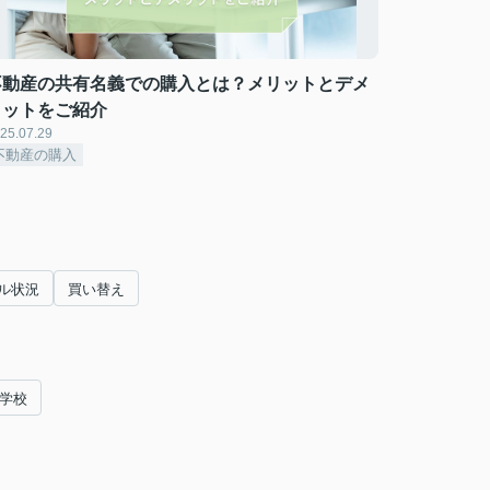
不動産の共有名義での購入とは？メリットとデメ
リットをご紹介
25.07.29
不動産の購入
ル状況
買い替え
門学校