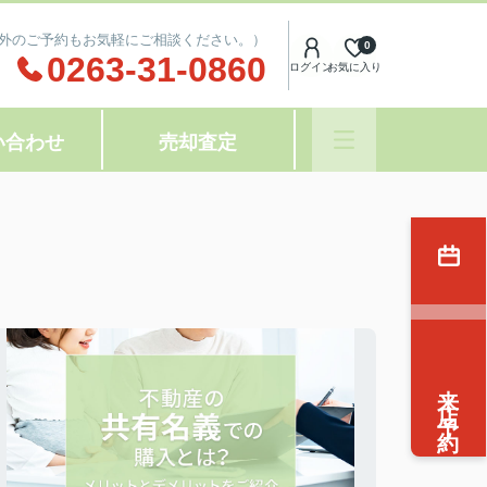
(時間外のご予約もお気軽にご相談ください。）
0
0263-31-0860
ログイン
お気に入り
い合わせ
売却査定
来店予約