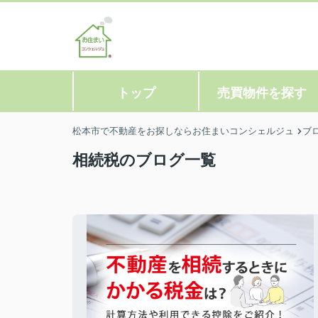
トップ
売買物件を探す
松本市で不動産をお探しならお住まいコンシェルジュ
ブ
相続税のブログ一覧