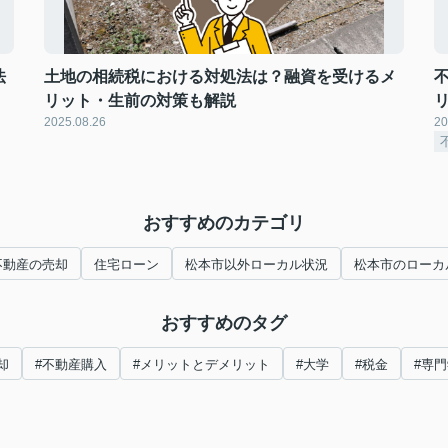
法
土地の相続税における対処法は？融資を受けるメ
リット・生前の対策も解説
2025.08.26
20
おすすめのカテゴリ
不動産の売却
住宅ローン
松本市以外ローカル状況
松本市のローカ
おすすめのタグ
却
#不動産購入
#メリットとデメリット
#大学
#税金
#専