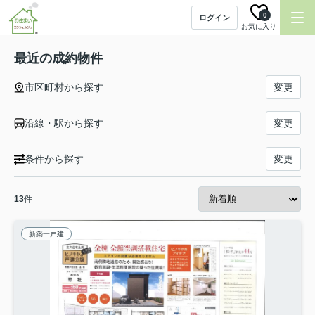
0
ログイン
お気に入り
最近の成約物件
市区町村から探す
変更
沿線・駅から探す
変更
条件から探す
変更
13
件
新築一戸建