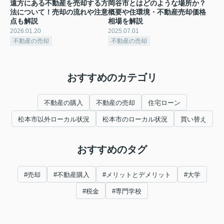
遠方にある不動産を売却する方
岡谷市とはどのような場所か？
法について！売却の流れや注意
概要や住環境・不動産売却価格
点も解説
相場を解説
2026.01.20
2025.07.01
不動産の売却
不動産の売却
おすすめのカテゴリ
不動産の購入
不動産の売却
住宅ローン
松本市以外ローカル状況
松本市のローカル状況
買い替え
おすすめのタグ
#売却
#不動産購入
#メリットとデメリット
#大学
#税金
#専門学校