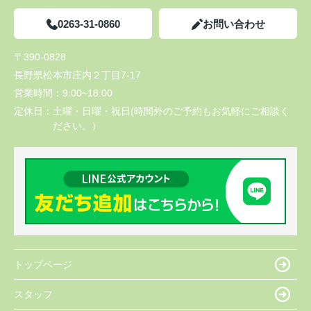
0263-31-0860
お問い合わせ
〒390-0828
長野県松本市庄内２丁目7-17
営業時間：
9:00~18:00
定休日：
土曜・日曜・祝日(時間外のご予約もお気軽にご相談く
ださい。）
トップページ
スタッフ