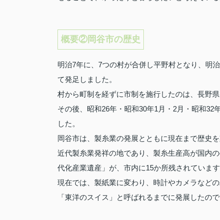
概要②岡谷市の歴史
明治7年に、7つの村が合併し平野村となり、明治
て発足しました。
村から町制を経ずに市制を施行したのは、長野県
その後、昭和26年・昭和30年1月・2月・昭和3
した。
岡谷市は、製糸業の発展とともに現在まで歴史を
近代製糸業発祥の地であり、製糸生産高が国内の
代化産業遺産」が、市内に15か所残されていま
現在では、製紙業に変わり、時計やカメラなどの
「東洋のスイス」と呼ばれるまでに発展したので