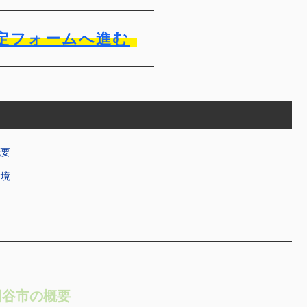
定フォームへ進む
概要
環境
岡谷市の概要