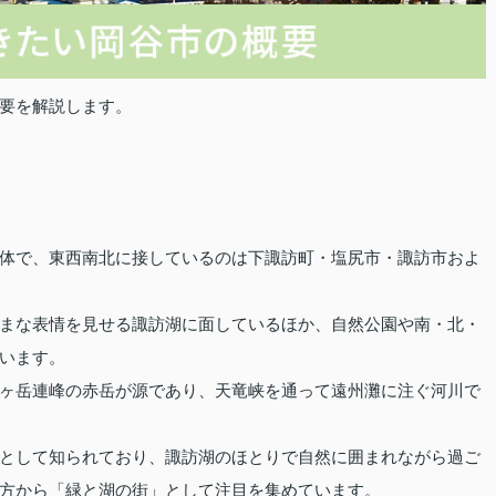
要を解説します。
体で、東西南北に接しているのは下諏訪町・塩尻市・諏訪市およ
まな表情を見せる諏訪湖に面しているほか、自然公園や南・北・
います。
ヶ岳連峰の赤岳が源であり、天竜峡を通って遠州灘に注ぐ河川で
として知られており、諏訪湖のほとりで自然に囲まれながら過ご
方から「緑と湖の街」として注目を集めています。