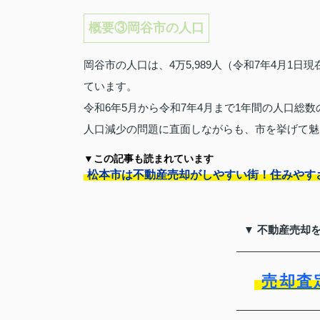
概要③岡谷市の人口
岡谷市の人口は、4万5,989人（令和7年4月1日現
ています。
令和6年5月から令和7年4月まで1年間の人口総
人口減少の問題に直面しながらも、市を挙げて魅
▼この記事も読まれています
松本市は不動産売却がしやすい街！住みやす
▼ 不動産売却
売却査