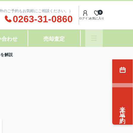
(時間外のご予約もお気軽にご相談ください。）
0
0263-31-0860
ログイン
お気に入り
い合わせ
売却査定
場を解説
来店予約