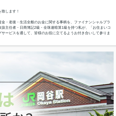
を致します！
資金・老後・生活全般のお金に関する事柄を、ファイナンシャルプラ
取扱主任者・日商簿記2級・全珠連暗算1級を持つ私が、「お住まいコ
グサービスを通して、皆様のお役に立てるようお付き合いして参りま